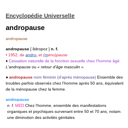
Encyclopédie Universelle
andropause
andropause
andropause
[ ɑ̃dropoz ]
n. f.
• 1952; de
andro-
et
(
m
éno)pause
♦
Cessation naturelle de la fonction sexuelle chez l'homme âgé.
L'andropause
ou
« retour d'âge masculin ».
●
andropause
nom féminin
(d'après ménopause)
Ensemble des
troubles parfois observés chez l'homme après 50 ans, équivalent
de la ménopause chez la femme.
andropause
n.
f.
MED
Chez l'homme, ensemble des manifestations
organiques et psychiques survenant entre 50 et 70 ans, notam.
une diminution des activités génitales.